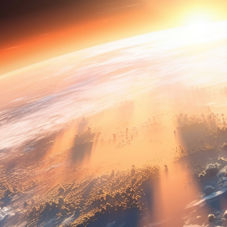
GÅ TIL SOLARV