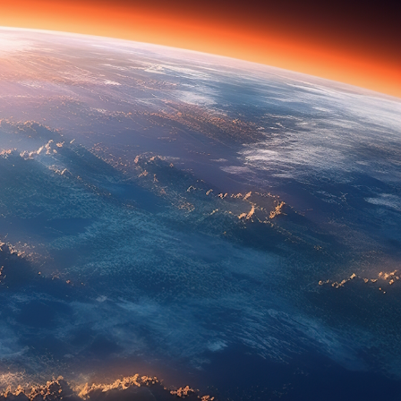
 TIL ALUTHERMO