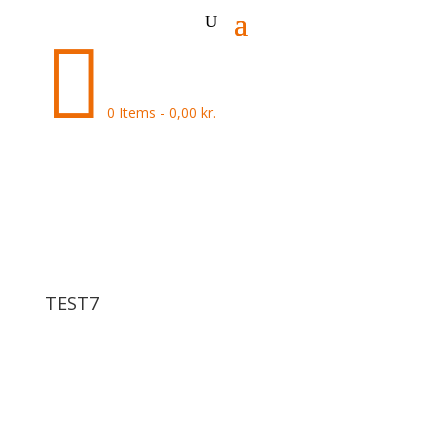

0 Items
-
0,00
kr.
TEST7